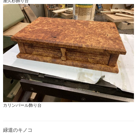
屋久杉飾り台
カリンバール飾り台
緑道のキノコ