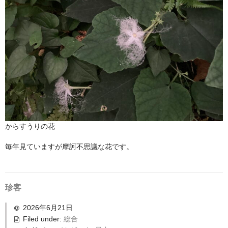
からすうりの花
毎年見ていますが摩訶不思議な花です。
珍客
2026年6月21日
Filed under:
総合