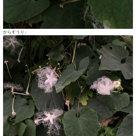
からすうり」