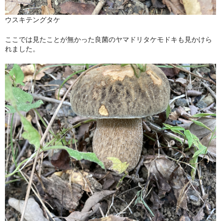
ウスキテングタケ
ここでは見たことが無かった良菌のヤマドリタケモドキも見かけら
れました。