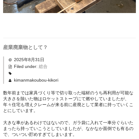
産業廃棄物として？
2025年8月31日
Filed under:
総合
kimanmakoubou-kikori
数年前までは家具づくり等で切り取った端材のうち再利用が可能な
大きさを除いた物はロケットストーブにて燃やしていましたが、
年々住宅も増えクレームが来る前に産廃として業者に持っていくこ
とにしています。
大きな車があるわけではないので、ガラ袋に入れて一車分ぐらいた
まったら持っていこうとしていましたが、なかなか面倒でも有るの
で、ついつい貯めすぎてしまいます。