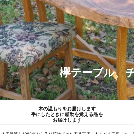
欅テーブル、
木の温もりをお届けします
手にしたときに感動を覚える品を
お届けします
木工品等を1988年から作り続けてきた家具工房「木まんま工房 木