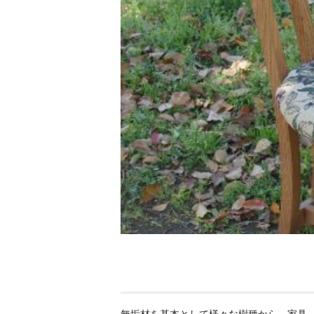
無垢材を基本として様々な樹種から、家具、