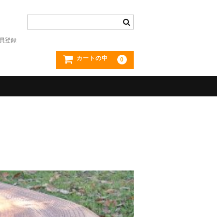
員登録
カートの中
0