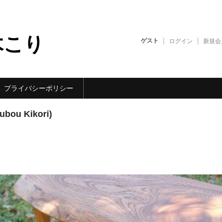
木こり
ゲスト
ログイン
新規会
プライバシーポリシー
u Kikori)