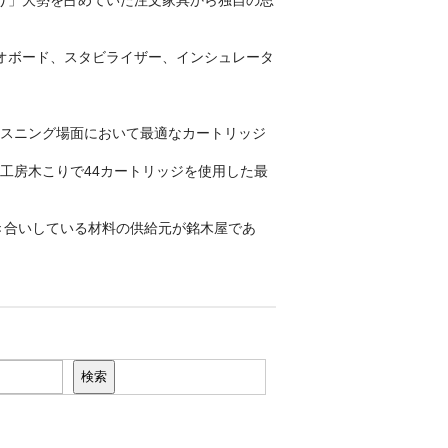
ィオボード、スタビライザー、インシュレータ
スニング場面において最適なカートリッジ
、木まんま工房木こりで44カートリッジを使用した最
き合いしている材料の供給元が銘木屋であ
検索