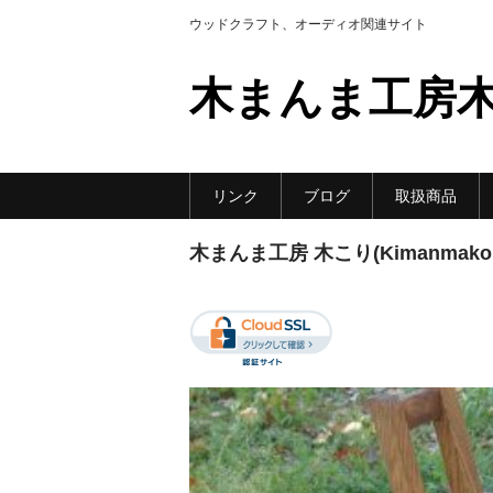
ウッドクラフト、オーディオ関連サイト
木まんま工房
リンク
ブログ
取扱商品
木まんま工房 木こり(Kimanmakoubo