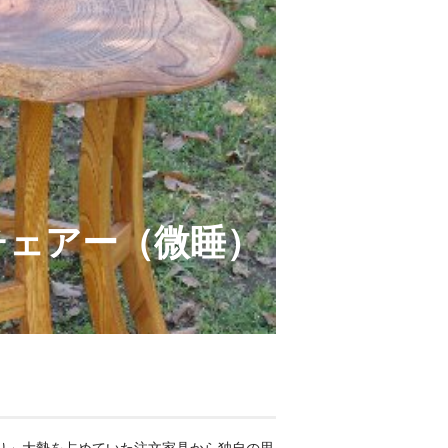
チェアー（微睡）
こり」大勢を占めていた注文家具から独自の思