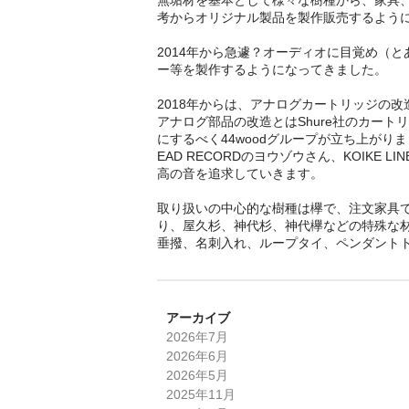
考からオリジナル製品を製作販売するよう
2014年から急遽？オーディオに目覚め（
ー等を製作するようになってきました。
2018年からは、アナログカートリッジの
アナログ部品の改造とはShure社のカート
にするべく44woodグループが立ち上がり
EAD RECORDのヨウゾウさん、KOIKE 
高の音を追求していきます。
取り扱いの中心的な樹種は欅で、注文家具
り、屋久杉、神代杉、神代欅などの特殊な
垂撥、名刺入れ、ループタイ、ペンダント
アーカイブ
2026年7月
2026年6月
2026年5月
2025年11月