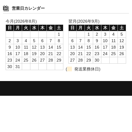
営業日カレンダー
今月(2026年8月)
翌月(2026年9月)
日
月
火
水
木
金
土
日
月
火
水
木
金
土
1
1
2
3
4
5
2
3
4
5
6
7
8
6
7
8
9
10
11
12
9
10
11
12
13
14
15
13
14
15
16
17
18
19
16
17
18
19
20
21
22
20
21
22
23
24
25
26
23
24
25
26
27
28
29
27
28
29
30
30
31
(
発送業務休日)